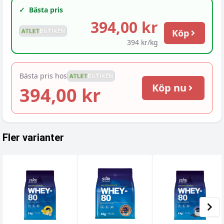
✓
Bästa pris
394,00 kr
Köp
394 kr/kg
Bästa pris hos
Köp nu
394,00 kr
Fler varianter