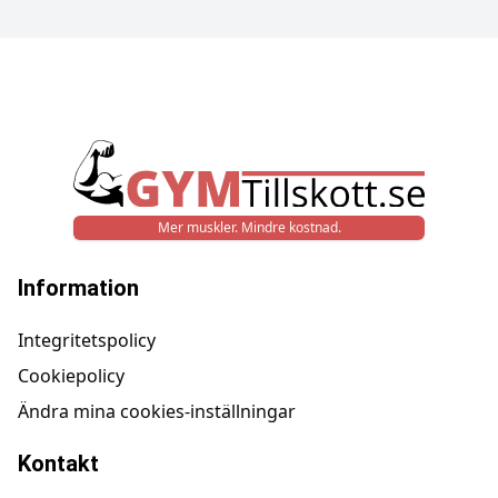
Mer muskler. Mindre kostnad.
Information
Integritetspolicy
Cookiepolicy
Ändra mina cookies-inställningar
Kontakt