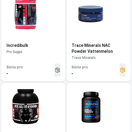
Incredibulk
Trace Minerals NAC
Powder Vattenmelon
Pro Supps
Trace Minerals
Bästa pris
Bästa pris
-
-