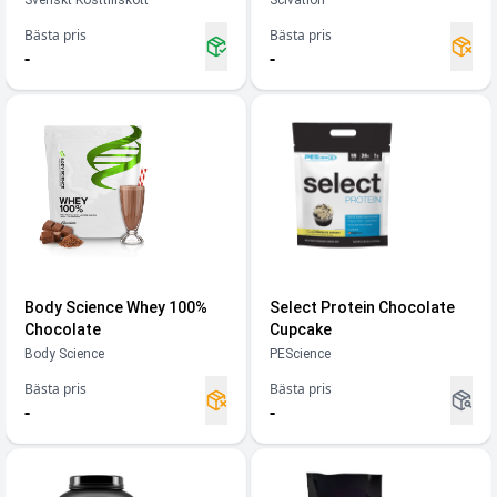
Svenskt Kosttillskott
Scivation
Bästa pris
Bästa pris
-
-
Body Science Whey 100%
Select Protein Chocolate
Chocolate
Cupcake
Body Science
PEScience
Bästa pris
Bästa pris
-
-