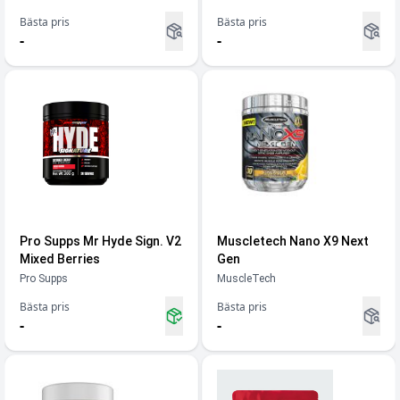
Bästa pris
Bästa pris
-
-
Pro Supps Mr Hyde Sign. V2
Muscletech Nano X9 Next
Mixed Berries
Gen
Pro Supps
MuscleTech
Bästa pris
Bästa pris
-
-