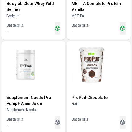
Bodylab Clear Whey Wild
MËTTA Complete Protein
Berries
Vanilla
Bodylab
MËTTA
Bästa pris
Bästa pris
-
-
Supplement Needs Pre
ProPud Chocolate
Pump+ Alien Juice
NJIE
Supplement Needs
Bästa pris
Bästa pris
-
-