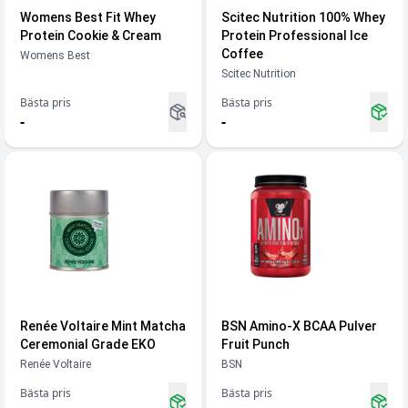
Womens Best Fit Whey
Scitec Nutrition 100% Whey
Protein Cookie & Cream
Protein Professional Ice
Coffee
Womens Best
Scitec Nutrition
Bästa pris
Bästa pris
-
-
Renée Voltaire Mint Matcha
BSN Amino-X BCAA Pulver
Ceremonial Grade EKO
Fruit Punch
Renée Voltaire
BSN
Bästa pris
Bästa pris