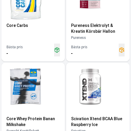
Core Carbs
Pureness Elektrolyt &
Kreatin Körsbär Hallon
Pureness
Bästa pris
Bästa pris
-
-
Core Whey Protein Banan
Scivation Xtend BCAA Blue
Milkshake
Raspberry Ice