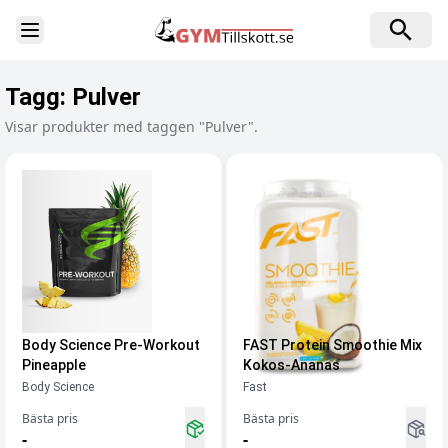
Toggle Sidebar
Tagg:
Pulver
Visar produkter med taggen "Pulver".
Body Science Pre-Workout
FAST Protein Smoothie Mix
Pineapple
Kokos-Ananas
Body Science
Fast
Bästa pris
Bästa pris
-
-