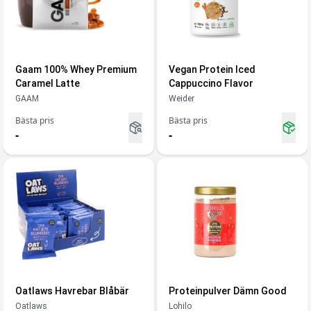
Gaam 100% Whey Premium
Vegan Protein Iced
Caramel Latte
Cappuccino Flavor
GAAM
Weider
Bästa pris
Bästa pris
-
-
Oatlaws Havrebar Blåbär
Proteinpulver Dämn Good
Oatlaws
Lohilo