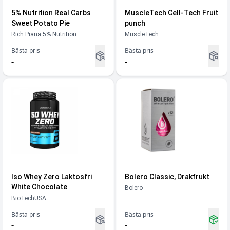
5% Nutrition Real Carbs
MuscleTech Cell-Tech Fruit
Sweet Potato Pie
punch
Rich Piana 5% Nutrition
MuscleTech
Bästa pris
Bästa pris
-
-
Iso Whey Zero Laktosfri
Bolero Classic, Drakfrukt
White Chocolate
Bolero
BioTechUSA
Bästa pris
Bästa pris
-
-