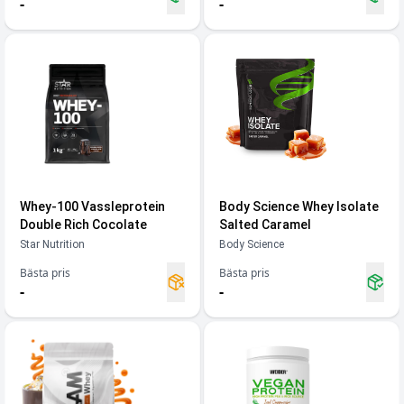
-
-
Whey-100 Vassleprotein
Body Science Whey Isolate
Double Rich Cocolate
Salted Caramel
Star Nutrition
Body Science
Bästa pris
Bästa pris
-
-