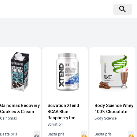
Gainomax Recovery
Scivation Xtend
Body Science Whey
Cookies & Cream
BCAA Blue
100% Chocolate
Raspberry Ice
Gainomax
Body Science
Scivation
Bästa pris
Bästa pris
Bästa pris