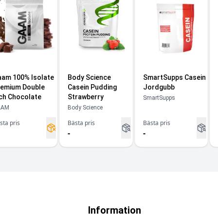
am 100% Isolate
Body Science
SmartSupps Casein
emium Double
Casein Pudding
Jordgubb
ch Chocolate
Strawberry
SmartSupps
AAM
Body Science
sta pris
Bästa pris
Bästa pris
-
-
Information