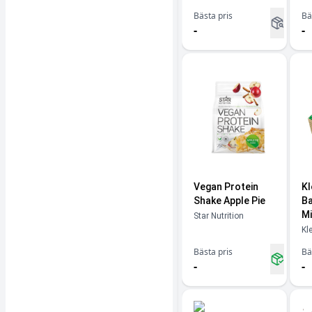
Bästa pris
Bä
-
-
Vegan Protein
Kl
Shake Apple Pie
Ba
Mi
Star Nutrition
Kl
Bästa pris
Bä
-
-