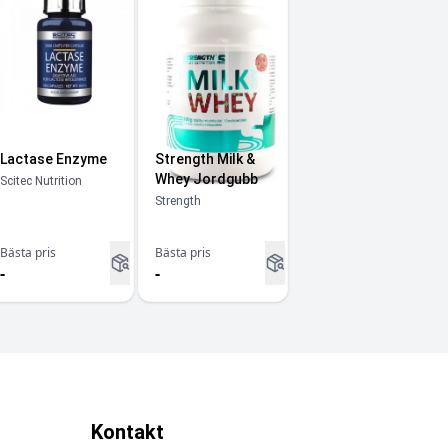
Lactase Enzyme
Strength Milk &
Whey Jordgubb
Scitec Nutrition
Strength
Bästa pris
Bästa pris
-
-
Kontakt