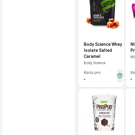
Body Science Whey
NI
Isolate Salted
Pr
Caramel
NI
Body Science
Bästa pris
Bä
-
-