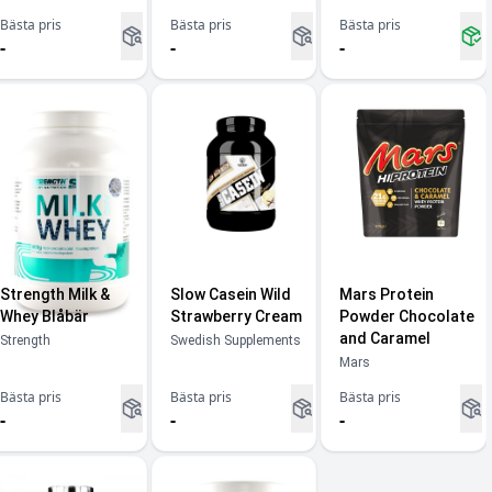
Bästa pris
Bästa pris
Bästa pris
-
-
-
Strength Milk &
Slow Casein Wild
Mars Protein
Whey Blåbär
Strawberry Cream
Powder Chocolate
and Caramel
Strength
Swedish Supplements
Mars
Bästa pris
Bästa pris
Bästa pris
-
-
-