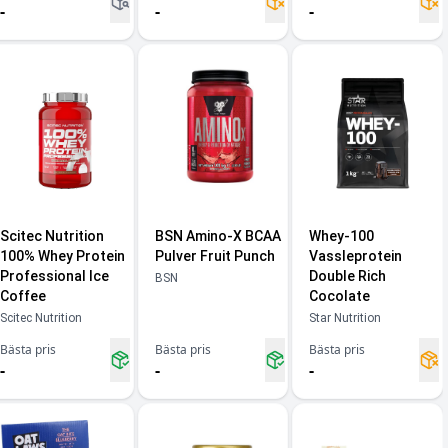
-
-
-
Scitec Nutrition
BSN Amino-X BCAA
Whey-100
100% Whey Protein
Pulver Fruit Punch
Vassleprotein
Professional Ice
Double Rich
BSN
Coffee
Cocolate
Scitec Nutrition
Star Nutrition
Bästa pris
Bästa pris
Bästa pris
-
-
-