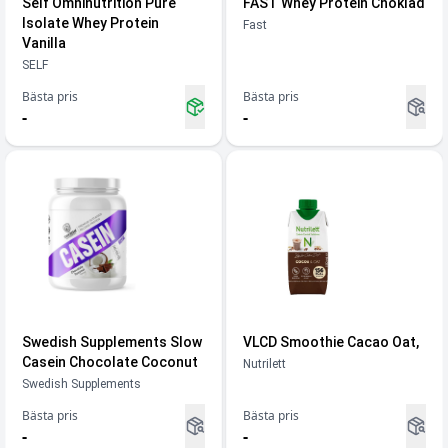
Self Omninutrition Pure
FAST Whey Protein Choklad
Isolate Whey Protein
Fast
Vanilla
SELF
Bästa pris
Bästa pris
-
-
Swedish Supplements Slow
VLCD Smoothie Cacao Oat,
Casein Chocolate Coconut
Nutrilett
Swedish Supplements
Bästa pris
Bästa pris
-
-