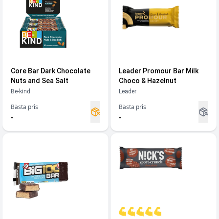
Core Bar Dark Chocolate
Leader Promour Bar Milk
Nuts and Sea Salt
Choco & Hazelnut
Be-kind
Leader
Bästa pris
Bästa pris
-
-