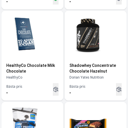
-
-
HealthyCo Chocolate Milk
Shadowhey Concentrate
Chocolate
Chocolate Hazelnut
HealthyCo
Dorian Yates Nutrition
Bästa pris
Bästa pris
-
-