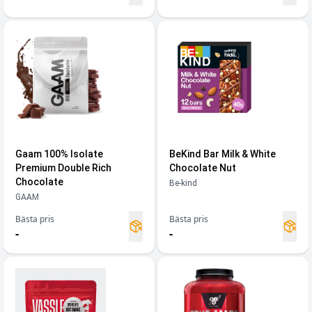
Gaam 100% Isolate
BeKind Bar Milk & White
Premium Double Rich
Chocolate Nut
Chocolate
Be-kind
GAAM
Bästa pris
Bästa pris
-
-