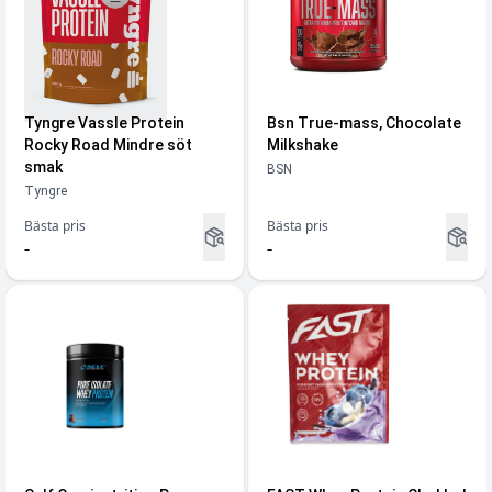
Tyngre Vassle Protein
Bsn True-mass, Chocolate
Rocky Road Mindre söt
Milkshake
smak
BSN
Tyngre
Bästa pris
Bästa pris
-
-