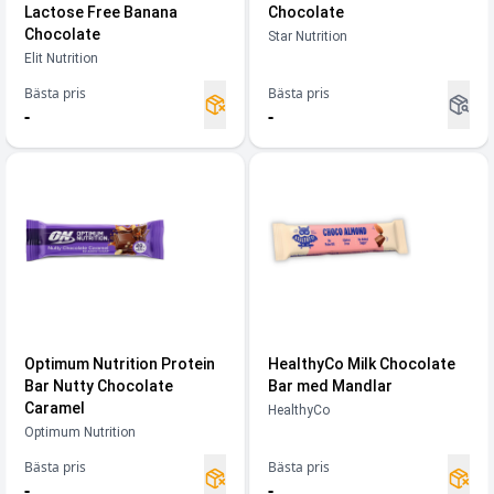
Lactose Free Banana
Chocolate
Chocolate
Star Nutrition
Elit Nutrition
Bästa pris
Bästa pris
-
-
Optimum Nutrition Protein
HealthyCo Milk Chocolate
Bar Nutty Chocolate
Bar med Mandlar
Caramel
HealthyCo
Optimum Nutrition
Bästa pris
Bästa pris
-
-