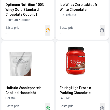
Optimum Nutrition 100%
Iso Whey Zero Laktosfri
Whey Gold Standard
White Chocolate
Chocolate Coconut
BioTechUSA
Optimum Nutrition
Bästa pris
Bästa pris
-
-
Holistic Vassleprotein
Fairing High Protein
Choklad Hasselnöt
Pudding Chocolate
Holistic
FAIRING
Bästa pris
Bästa pris