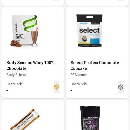
Body Science Whey 100%
Select Protein Chocolate
Chocolate
Cupcake
Body Science
PEScience
Bästa pris
Bästa pris
-
-