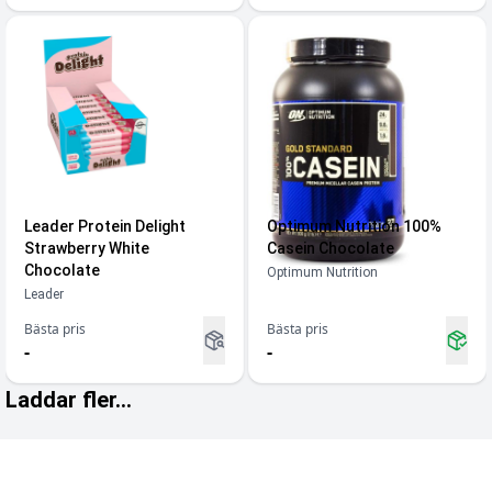
Leader Protein Delight
Optimum Nutrition 100%
Strawberry White
Casein Chocolate
Chocolate
Optimum Nutrition
Leader
Bästa pris
Bästa pris
-
-
Laddar fler...