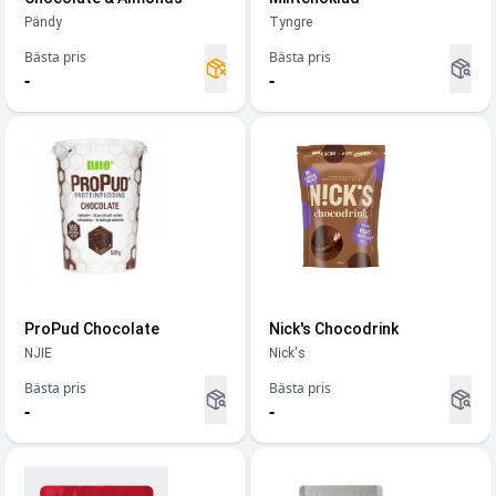
Pändy
Tyngre
Bästa pris
Bästa pris
-
-
ProPud Chocolate
Nick's Chocodrink
NJIE
Nick's
Bästa pris
Bästa pris
-
-