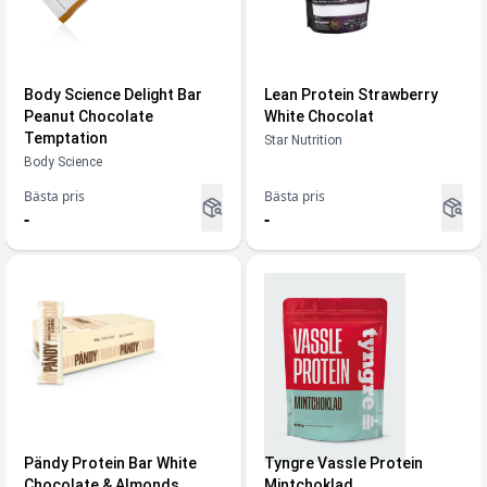
Body Science Delight Bar
Lean Protein Strawberry
Peanut Chocolate
White Chocolat
Temptation
Star Nutrition
Body Science
Bästa pris
Bästa pris
-
-
Pändy Protein Bar White
Tyngre Vassle Protein
Chocolate & Almonds
Mintchoklad