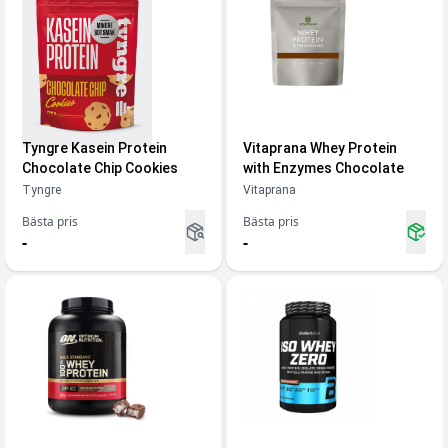
Tyngre Kasein Protein
Vitaprana Whey Protein
Chocolate Chip Cookies
with Enzymes Chocolate
Tyngre
Vitaprana
Bästa pris
Bästa pris
-
-