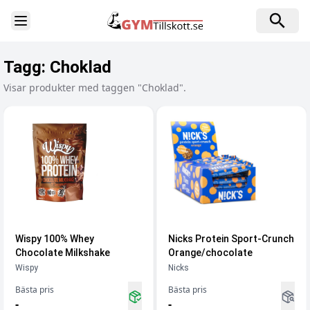
Toggle Sidebar
Tagg:
Choklad
Visar produkter med taggen "Choklad".
Wispy 100% Whey
Nicks Protein Sport-Crunch
Chocolate Milkshake
Orange/chocolate
Wispy
Nicks
Bästa pris
Bästa pris
-
-