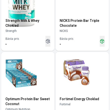
Strength Milk & Whey
NICKS Protein Bar Triple
Choklad
Chocolate
Strength
NICKS
Bästa pris
Bästa pris
-
-
Optimum Protein Bar Sweet
Fortimel Energy Choklad
Coconut
Fortimel
Optimum Nutrition