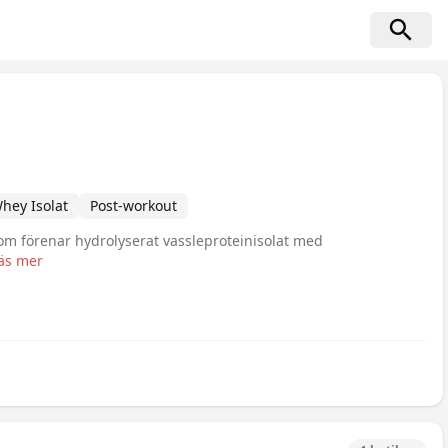
hey Isolat
Post-workout
som förenar hydrolyserat vassleproteinisolat med
äs mer