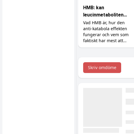
HMB: kan
leucinmetaboliten
skydda dina muskler?
Vad HMB är, hur den
anti-katabola effekten
fungerar och vem som
faktiskt har mest att
vinna på tillskottet.
Dosering, former och en
ärlig titt på forskningen.
Skriv omdöme