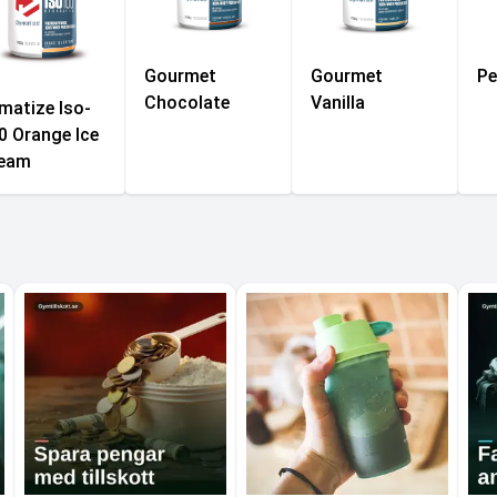
Gourmet
Gourmet
Pe
Chocolate
Vanilla
matize Iso-
0 Orange Ice
eam