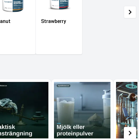
anut
Strawberry