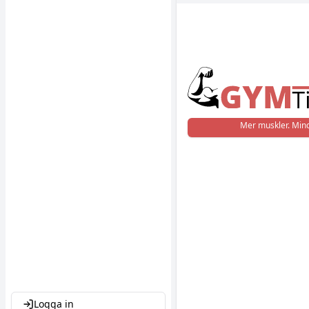
Mer muskler. Mind
Logga in