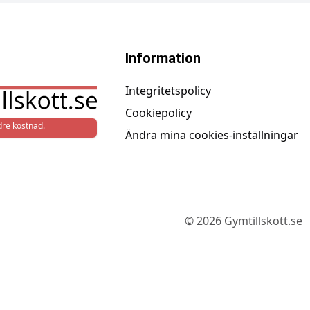
Information
Integritetspolicy
Cookiepolicy
re kostnad.
Ändra mina cookies-inställningar
©
2026
Gymtillskott.se