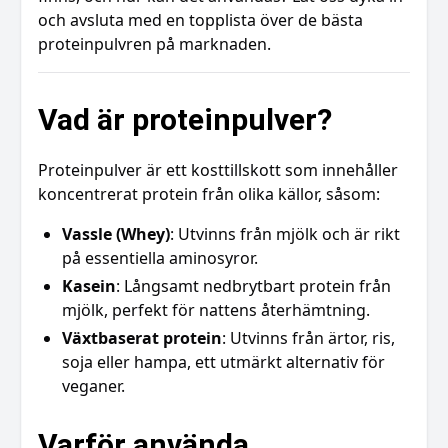
och avsluta med en topplista över de bästa
proteinpulvren på marknaden.
Vad är proteinpulver?
Proteinpulver är ett kosttillskott som innehåller
koncentrerat protein från olika källor, såsom:
Vassle (Whey)
: Utvinns från mjölk och är rikt
på essentiella aminosyror.
Kasein
: Långsamt nedbrytbart protein från
mjölk, perfekt för nattens återhämtning.
Växtbaserat protein
: Utvinns från ärtor, ris,
soja eller hampa, ett utmärkt alternativ för
veganer.
Varför använda