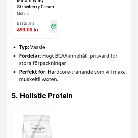
Mutant Whey
Strawberry Cream
Mutant
Bästa pris
499,00 kr
Typ
: Vassle
Fördelar
: Högt BCAA-innehåll, prisvärd för
stora förpackningar.
Perfekt för
: Hardcore-tränande som vill maxa
muskeltillväxten.
5. Holistic Protein