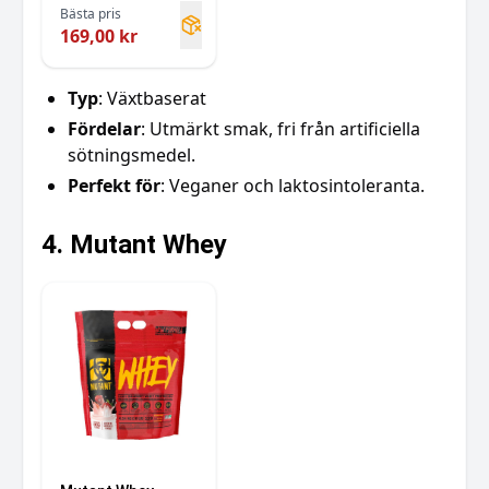
Bästa pris
169,00 kr
Typ
: Växtbaserat
Fördelar
: Utmärkt smak, fri från artificiella
sötningsmedel.
Perfekt för
: Veganer och laktosintoleranta.
4. Mutant Whey