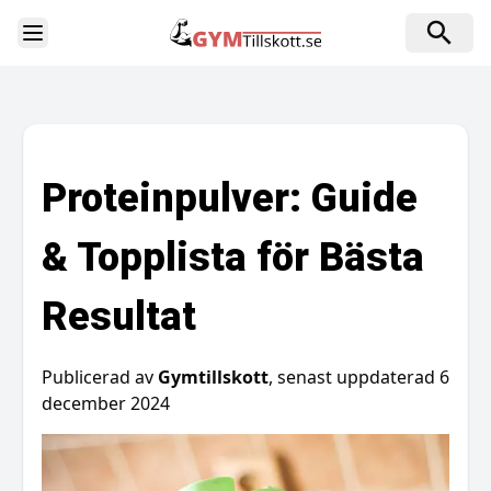
Toggle Sidebar
Proteinpulver: Guide
& Topplista för Bästa
Resultat
Publicerad av
Gymtillskott
, senast uppdaterad
6
december 2024