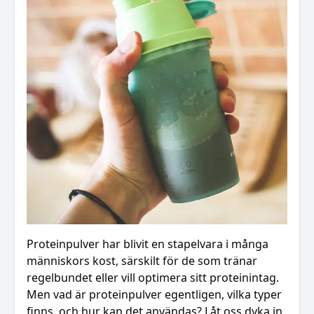
Proteinpulver har blivit en stapelvara i många
människors kost, särskilt för de som tränar
regelbundet eller vill optimera sitt proteinintag.
Men vad är proteinpulver egentligen, vilka typer
finns, och hur kan det användas? Låt oss dyka in