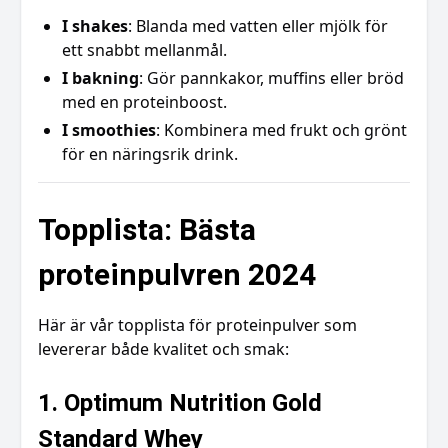
I shakes
: Blanda med vatten eller mjölk för
ett snabbt mellanmål.
I bakning
: Gör pannkakor, muffins eller bröd
med en proteinboost.
I smoothies
: Kombinera med frukt och grönt
för en näringsrik drink.
Topplista: Bästa
proteinpulvren 2024
Här är vår topplista för proteinpulver som
levererar både kvalitet och smak:
1. Optimum Nutrition Gold
Standard Whey