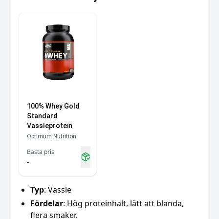
100% Whey Gold
Standard
Vassleprotein
Optimum Nutrition
Bästa pris
-
Typ
: Vassle
Fördelar
: Hög proteinhalt, lätt att blanda,
flera smaker.