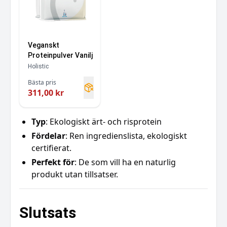
Veganskt
Proteinpulver Vanilj
Holistic
Bästa pris
311,00 kr
Typ
: Ekologiskt ärt- och risprotein
Fördelar
: Ren ingredienslista, ekologiskt
certifierat.
Perfekt för
: De som vill ha en naturlig
produkt utan tillsatser.
Slutsats