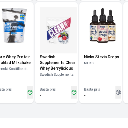
re Whey Protein
Swedish
Nicks Stevia Drops
oklad Milkshake
Supplements Clear
NICKS
Whey Berrylicious
enskt Kosttillskott
Swedish Supplements
sta pris
Bästa pris
Bästa pris
-
-