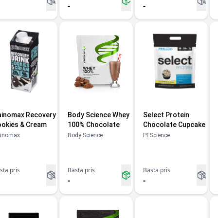
-
-
inomax Recovery
Body Science Whey
Select Protein
okies & Cream
100% Chocolate
Chocolate Cupcake
inomax
Body Science
PEScience
sta pris
Bästa pris
Bästa pris
-
-