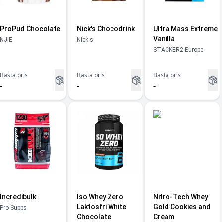
ProPud Chocolate
Nick's Chocodrink
Ultra Mass Extreme
Vanilla
NJIE
Nick's
STACKER2 Europe
Bästa pris
Bästa pris
Bästa pris
-
-
-
Incredibulk
Iso Whey Zero
Nitro-Tech Whey
Laktosfri White
Gold Cookies and
Pro Supps
Chocolate
Cream