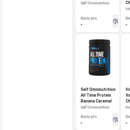
Ch
Self Omninutrition
Vi
Bästa pris
Bä
-
-
Self Omninutrition
Ho
All Time Protein
Va
Banana Caramel
Ch
Self Omninutrition
Hol
Bästa pris
Bä
-
-