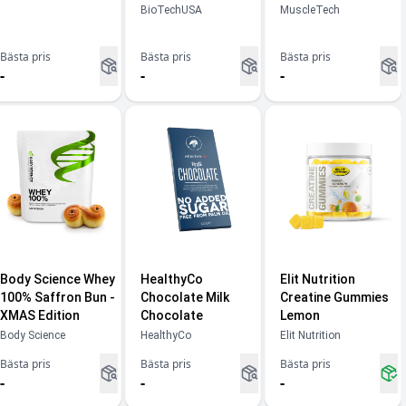
BioTechUSA
MuscleTech
Bästa pris
Bästa pris
Bästa pris
-
-
-
Body Science Whey
HealthyCo
Elit Nutrition
100% Saffron Bun -
Chocolate Milk
Creatine Gummies
XMAS Edition
Chocolate
Lemon
Body Science
HealthyCo
Elit Nutrition
Bästa pris
Bästa pris
Bästa pris
-
-
-