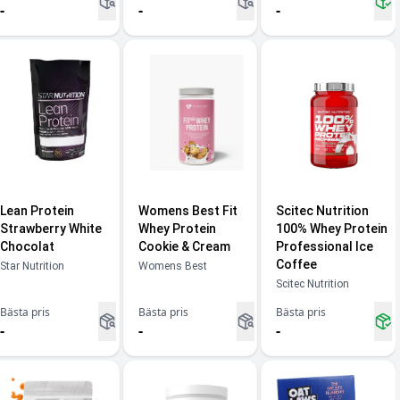
-
-
-
Lean Protein
Womens Best Fit
Scitec Nutrition
Strawberry White
Whey Protein
100% Whey Protein
Chocolat
Cookie & Cream
Professional Ice
Coffee
Star Nutrition
Womens Best
Scitec Nutrition
Bästa pris
Bästa pris
Bästa pris
-
-
-