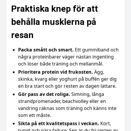
Praktiska knep för att
behålla musklerna på
resan
Packa smått och smart.
Ett gummiband och
några proteinbarer väger nästan ingenting
och löser både träning och mellanmål.
Prioritera protein vid frukosten.
Ägg,
skinka, kvarg eller yoghurt på buffén ger dig
en bra start och gör resten av dagen lättare.
Gör pass av det roliga.
Simning, långa
strandpromenader, beachvolley eller en
vandring räknas som träning och känns inte
som ett måste.
Sikta på ett kvalitetspass i veckan.
Kort,
tungt och nära failure. Sen är du fri resten av