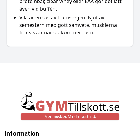
proteinbar, clear whey eller EAA gör det lätt
även vid buffén.
Vila är en del av framstegen. Njut av
semestern med gott samvete, musklerna
finns kvar när du kommer hem.
Mer muskler. Mindre kostnad.
Information