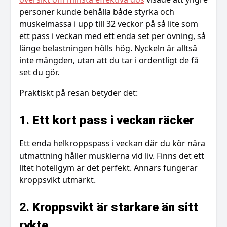
personer kunde behålla både styrka och
muskelmassa i upp till 32 veckor på så lite som
ett pass i veckan med ett enda set per övning, så
länge belastningen hölls hög. Nyckeln är alltså
inte mängden, utan att du tar i ordentligt de få
set du gör.
Praktiskt på resan betyder det:
1.
Ett kort pass i veckan räcker
Ett enda helkroppspass i veckan där du kör nära
utmattning håller musklerna vid liv. Finns det ett
litet hotellgym är det perfekt. Annars fungerar
kroppsvikt utmärkt.
2.
Kroppsvikt är starkare än sitt
rykte