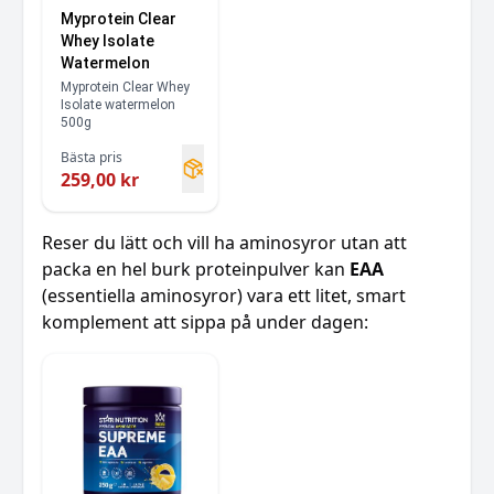
Myprotein Clear
Whey Isolate
Watermelon
Myprotein Clear Whey
Isolate watermelon
500g
Bästa pris
259,00 kr
Reser du lätt och vill ha aminosyror utan att
packa en hel burk proteinpulver kan
EAA
(essentiella aminosyror) vara ett litet, smart
komplement att sippa på under dagen: