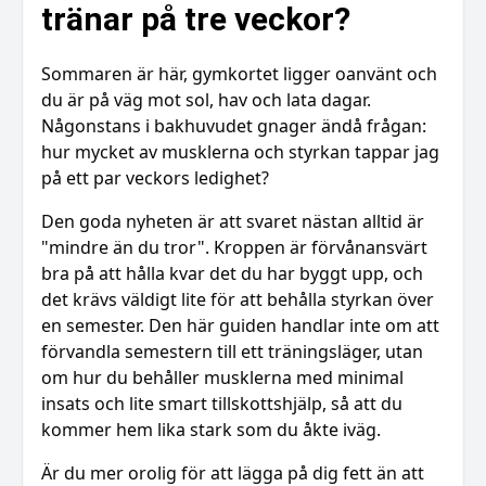
tränar på tre veckor?
Sommaren är här, gymkortet ligger oanvänt och
du är på väg mot sol, hav och lata dagar.
Någonstans i bakhuvudet gnager ändå frågan:
hur mycket av musklerna och styrkan tappar jag
på ett par veckors ledighet?
Den goda nyheten är att svaret nästan alltid är
"mindre än du tror". Kroppen är förvånansvärt
bra på att hålla kvar det du har byggt upp, och
det krävs väldigt lite för att behålla styrkan över
en semester. Den här guiden handlar inte om att
förvandla semestern till ett träningsläger, utan
om hur du behåller musklerna med minimal
insats och lite smart tillskottshjälp, så att du
kommer hem lika stark som du åkte iväg.
Är du mer orolig för att lägga på dig fett än att