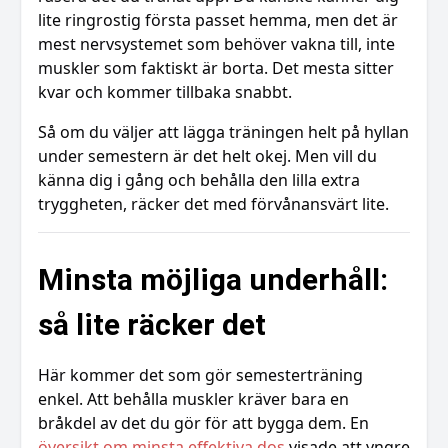
lite ringrostig första passet hemma, men det är
mest nervsystemet som behöver vakna till, inte
muskler som faktiskt är borta. Det mesta sitter
kvar och kommer tillbaka snabbt.
Så om du väljer att lägga träningen helt på hyllan
under semestern är det helt okej. Men vill du
känna dig i gång och behålla den lilla extra
tryggheten, räcker det med förvånansvärt lite.
Minsta möjliga underhåll:
så lite räcker det
Här kommer det som gör semesterträning
enkel. Att behålla muskler kräver bara en
bråkdel av det du gör för att bygga dem. En
översikt om minsta effektiva dos
visade att yngre