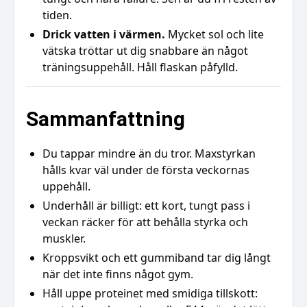
tiden.
Drick vatten i värmen.
Mycket sol och lite
vätska tröttar ut dig snabbare än något
träningsuppehåll. Håll flaskan påfylld.
Sammanfattning
Du tappar mindre än du tror. Maxstyrkan
hålls kvar väl under de första veckornas
uppehåll.
Underhåll är billigt: ett kort, tungt pass i
veckan räcker för att behålla styrka och
muskler.
Kroppsvikt och ett gummiband tar dig långt
när det inte finns något gym.
Håll uppe proteinet med smidiga tillskott: