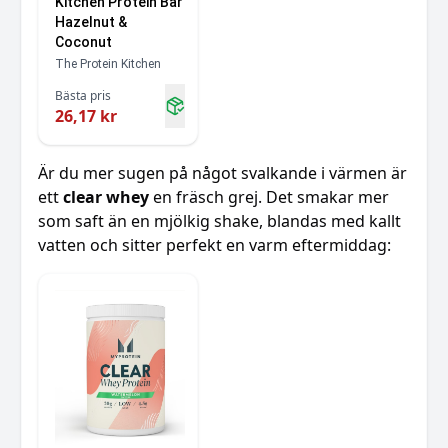
Kitchen Protein Bar
Hazelnut &
Coconut
The Protein Kitchen
Bästa pris
26,17 kr
Är du mer sugen på något svalkande i värmen är
ett
clear whey
en fräsch grej. Det smakar mer
som saft än en mjölkig shake, blandas med kallt
vatten och sitter perfekt en varm eftermiddag: