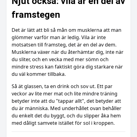
Njut också: vila är en del av
framstegen
Det är lätt att bli så mån om musklerna att man
glömmer varför man är ledig. Vila är inte
motsatsen till framsteg, det är en del av dem.
Musklerna växer när du återhämtar dig, inte när
du sliter, och en vecka med mer sömn och
mindre stress kan faktiskt göra dig starkare när
du väl kommer tillbaka.
Så ät glassen, ta en drink och sov ut. Ett par
veckor av lite mer mat och lite mindre träning
betyder inte att du "tappar allt", det betyder att
du är människa. Med underhållet ovan behåller
du enkelt det du byggt, och du slipper åka hem
med dåligt samvete istället för sol i kroppen.