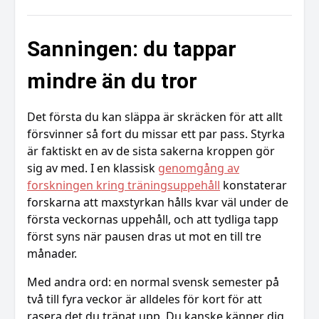
Sanningen: du tappar
mindre än du tror
Det första du kan släppa är skräcken för att allt
försvinner så fort du missar ett par pass. Styrka
är faktiskt en av de sista sakerna kroppen gör
sig av med. I en klassisk
genomgång av
forskningen kring träningsuppehåll
konstaterar
forskarna att maxstyrkan hålls kvar väl under de
första veckornas uppehåll, och att tydliga tapp
först syns när pausen dras ut mot en till tre
månader.
Med andra ord: en normal svensk semester på
två till fyra veckor är alldeles för kort för att
rasera det du tränat upp. Du kanske känner dig