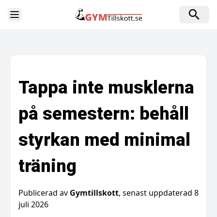
Toggle Sidebar
Tappa inte musklerna
på semestern: behåll
styrkan med minimal
träning
Publicerad av
Gymtillskott
, senast uppdaterad
8
juli 2026