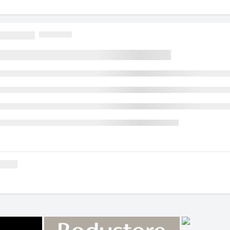
om det verkliga taket.