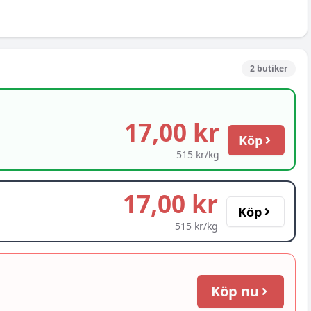
2
butiker
17,00 kr
Köp
515 kr/kg
17,00 kr
Köp
515 kr/kg
Köp nu