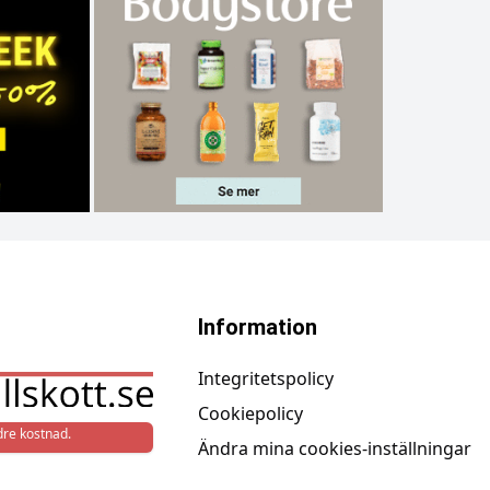
Information
Integritetspolicy
Cookiepolicy
re kostnad.
Ändra mina cookies-inställningar