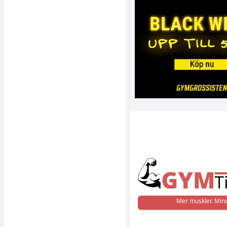
Mer muskler. Mind