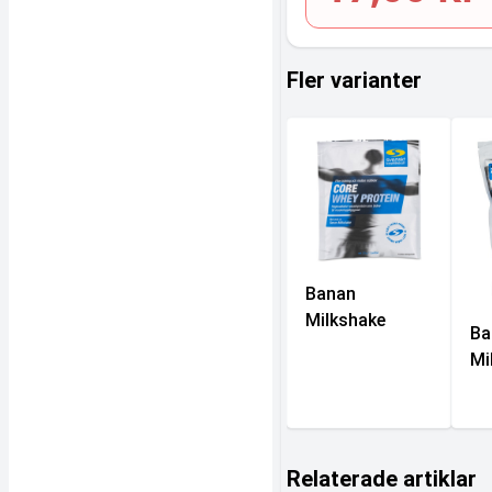
Fler varianter
Banan
Milkshake
Ba
Mi
Relaterade artiklar