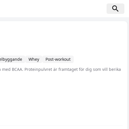
elbyggande
Whey
Post-workout
n med BCAA. Proteinpulvret är framtaget för dig som vill berika