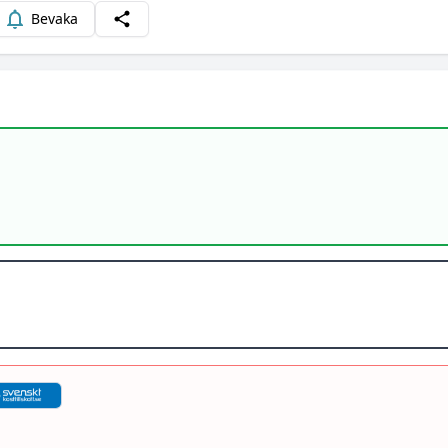
Bevaka
Dela