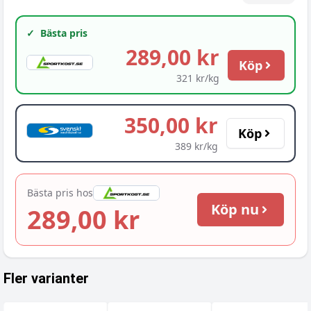
✓
Bästa pris
289,00 kr
Köp
321 kr/kg
350,00 kr
Köp
389 kr/kg
Bästa pris hos
Köp nu
289,00 kr
Fler varianter