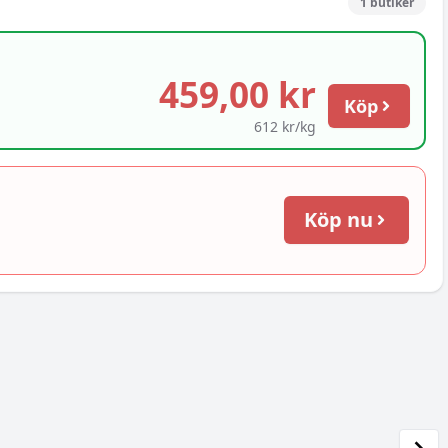
1
butiker
459,00 kr
Köp
612 kr/kg
Köp nu