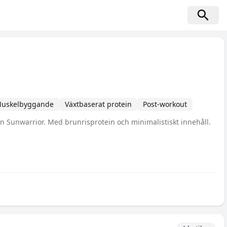
uskelbyggande
Växtbaserat protein
Post-workout
rån Sunwarrior. Med brunrisprotein och minimalistiskt innehåll.