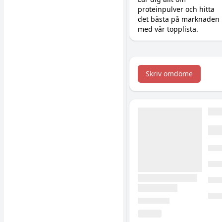
proteinpulver och hitta
det bästa på marknaden
med vår topplista.
Skriv omdöme