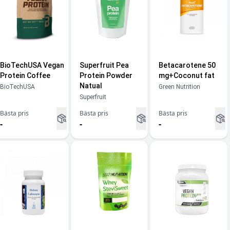
BioTechUSA Vegan
Superfruit Pea
Betacarotene 50
Protein Coffee
Protein Powder
mg+Coconut fat
Natual
BioTechUSA
Green Nutrition
Superfruit
Bästa pris
Bästa pris
Bästa pris
-
-
-