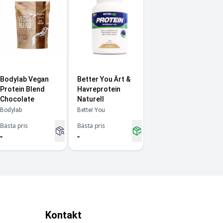
Bodylab Vegan
Better You Ärt &
Protein Blend
Havreprotein
Chocolate
Naturell
Bodylab
Better You
Bästa pris
Bästa pris
-
-
Kontakt