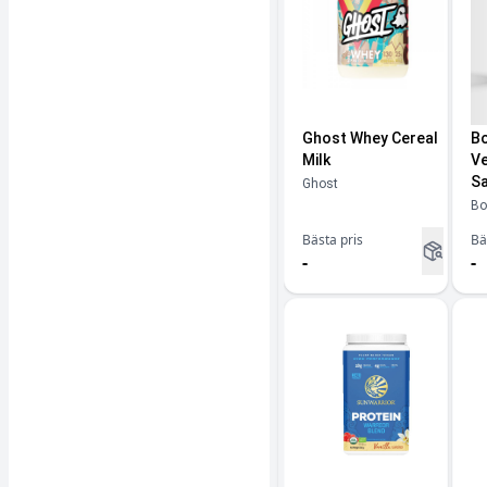
Ghost Whey Cereal
Bo
Milk
Ve
Sa
Ghost
Bo
Bästa pris
Bä
-
-