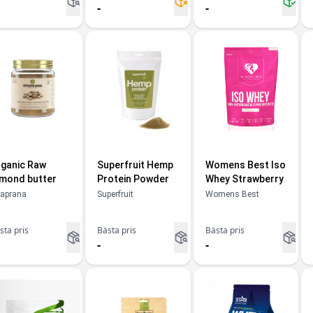
-
-
ganic Raw
Superfruit Hemp
Womens Best Iso
mond butter
Protein Powder
Whey Strawberry
taprana
Superfruit
Womens Best
sta pris
Bästa pris
Bästa pris
-
-