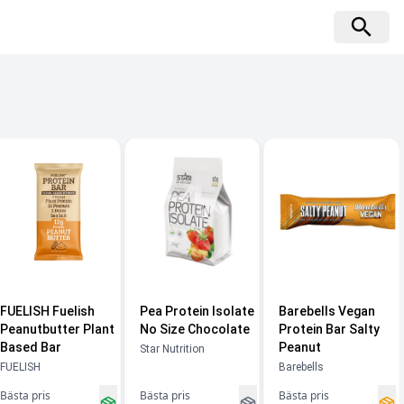
FUELISH Fuelish
Pea Protein Isolate
Barebells Vegan
Peanutbutter Plant
No Size Chocolate
Protein Bar Salty
Based Bar
Peanut
Star Nutrition
FUELISH
Barebells
Bästa pris
Bästa pris
Bästa pris