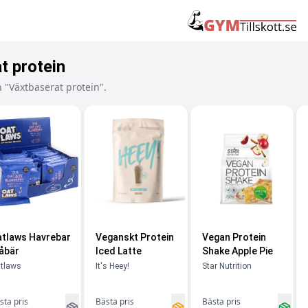
t protein
 "Växtbaserat protein".
tlaws Havrebar
Veganskt Protein
Vegan Protein
åbär
Iced Latte
Shake Apple Pie
tlaws
It's Heey!
Star Nutrition
sta pris
Bästa pris
Bästa pris