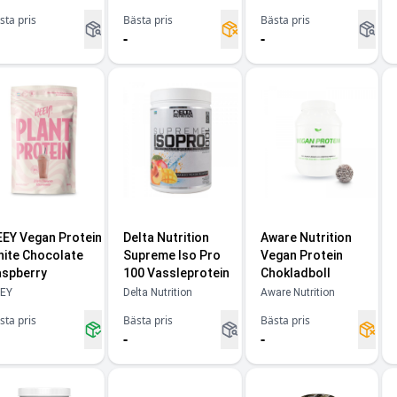
sta pris
Bästa pris
Bästa pris
-
-
EY Vegan Protein
Delta Nutrition
Aware Nutrition
ite Chocolate
Supreme Iso Pro
Vegan Protein
spberry
100 Vassleprotein
Chokladboll
EY
Delta Nutrition
Aware Nutrition
sta pris
Bästa pris
Bästa pris
-
-