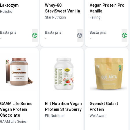
Laktozym
Whey-80
Vegan Protein Pro
SteviSweet Vanilla
Vanilla
Holistic
Star Nutrition
Fairing
Bästa pris
Bästa pris
Bästa pris
-
-
-
GAAM Life Series
Elit Nutrition Vegan
Svenskt Gulärt
Vegan Protein
Protein Strawberry
Protein
Chocolate
Elit Nutrition
WellAware
GAAM Life Series