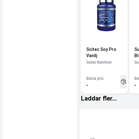
Scitec Soy Pro
Su
Vanilj
Bl
Scitec Nutrition
Su
Bästa pris
Bä
-
-
Laddar fler...