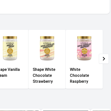
ape Vanilla
Shape White
White
ream
Chocolate
Chocolate
Strawberry
Raspberry