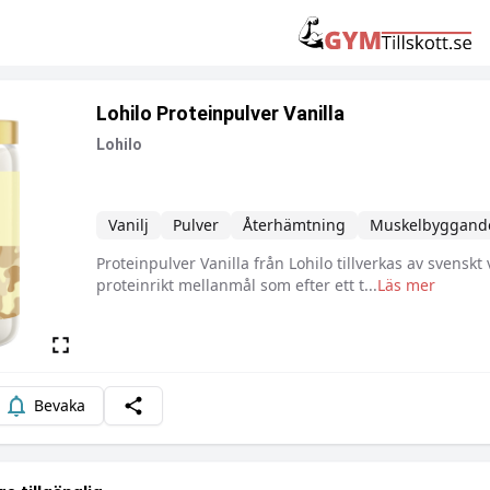
Lohilo Proteinpulver Vanilla
Lohilo
Vanilj
Pulver
Återhämtning
Muskelbyggand
Proteinpulver Vanilla från Lohilo tillverkas av svenskt
Beskrivning
proteinrikt mellanmål som efter ett t
...
Läs mer
Bevaka
Dela