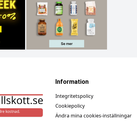
Information
Integritetspolicy
Cookiepolicy
re kostnad.
Ändra mina cookies-inställningar