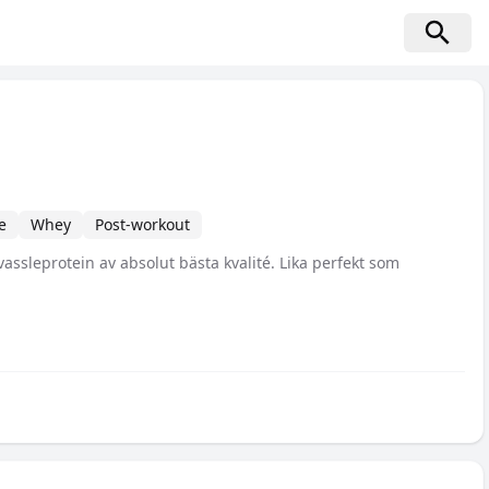
e
Whey
Post-workout
 vassleprotein av absolut bästa kvalité. Lika perfekt som