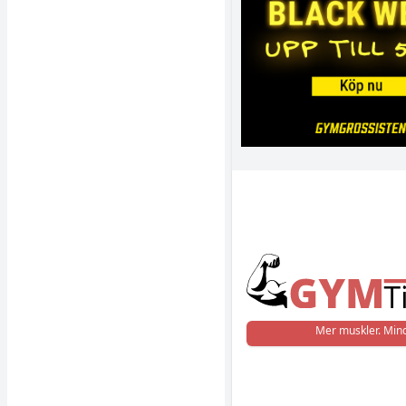
Mer muskler. Mind