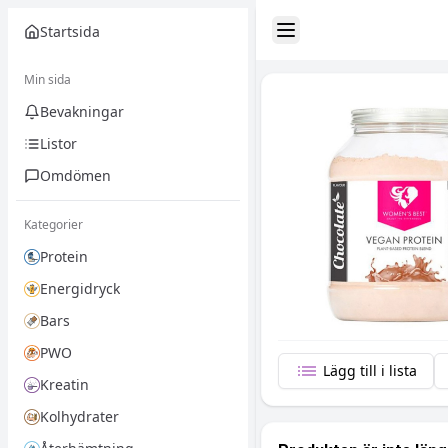
Startsida
Toggle Sidebar
Min sida
Bevakningar
Listor
Omdömen
Kategorier
Protein
Energidryck
Bars
PWO
Lägg till i lista
Kreatin
Kolhydrater