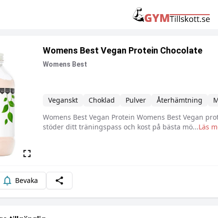
Womens Best Vegan Protein Chocolate
Womens Best
Veganskt
Choklad
Pulver
Återhämtning
M
Womens Best Vegan Protein Womens Best Vegan prote
Beskrivning
stöder ditt träningspass och kost på bästa mö
...
Läs m
Bevaka
Dela