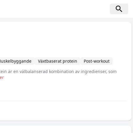
uskelbyggande
Växtbaserat protein
Post-workout
in är en välbalanserad kombination av ingredienser, som
er