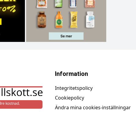
Information
Integritetspolicy
Cookiepolicy
re kostnad.
Ändra mina cookies-inställningar