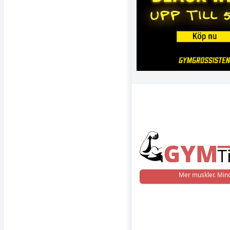
Mer muskler. Mind