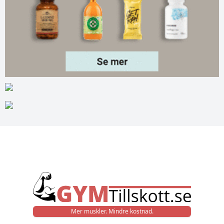
Mer muskler. Mindre kostnad.