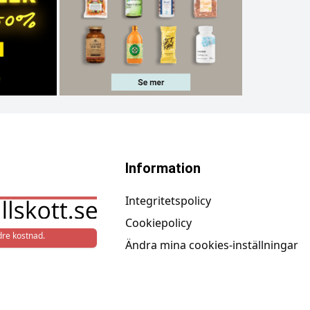
Information
Integritetspolicy
Cookiepolicy
re kostnad.
Ändra mina cookies-inställningar