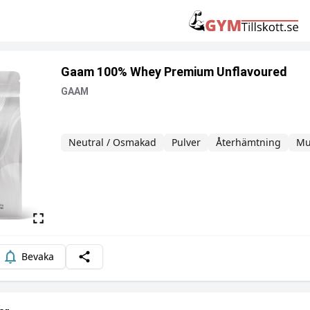
Gaam 100% Whey Premium Unflavoured
GAAM
Neutral / Osmakad
Pulver
Återhämtning
Mu
Beskrivning
Bevaka
Dela