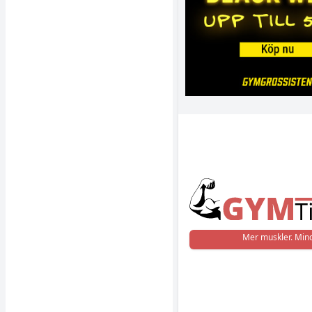
Mer muskler. Mind