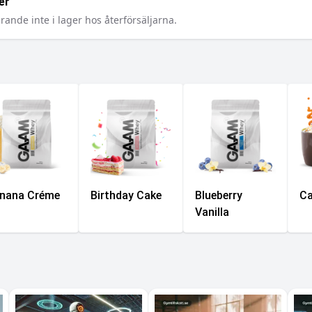
er
rande inte i lager hos återförsäljarna.
nana Créme
Birthday Cake
Blueberry
Ca
Vanilla