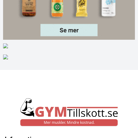
Mer muskler. Mindre kostnad.