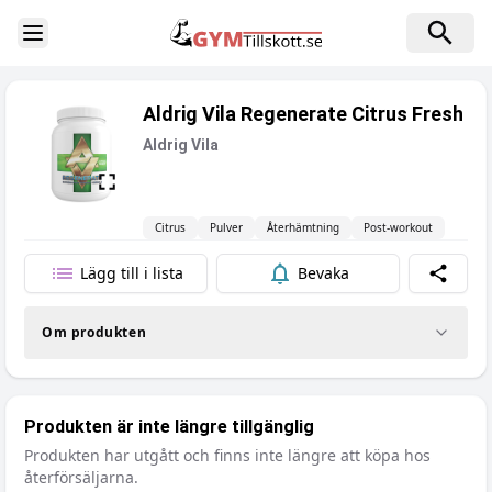
Toggle Sidebar
Aldrig Vila Regenerate Citrus Fresh
Aldrig Vila
Citrus
Pulver
Återhämtning
Post-workout
Lägg till i lista
Bevaka
Dela
Om produkten
Produkten är inte längre tillgänglig
Produkten har utgått och finns inte längre att köpa hos
återförsäljarna.