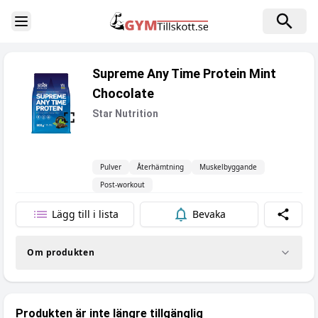
Toggle Sidebar
Supreme Any Time Protein Mint
Chocolate
Star Nutrition
Pulver
Återhämtning
Muskelbyggande
Post-workout
Lägg till i lista
Bevaka
Dela
Om produkten
Produkten är inte längre tillgänglig