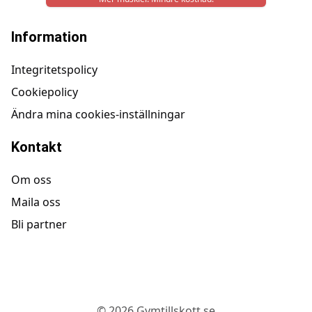
Information
Integritetspolicy
Cookiepolicy
Ändra mina cookies-inställningar
Kontakt
Om oss
Maila oss
Bli partner
©
2026
Gymtillskott.se