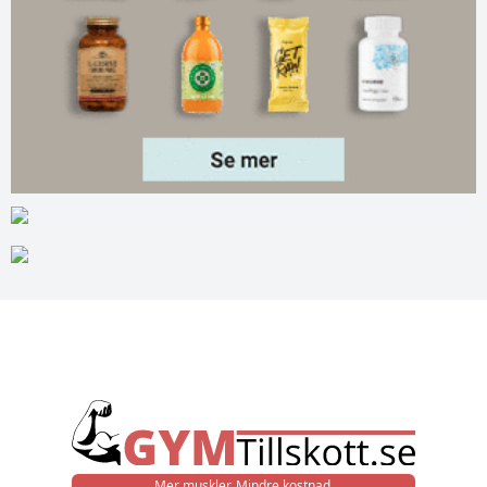
Mer muskler. Mindre kostnad.