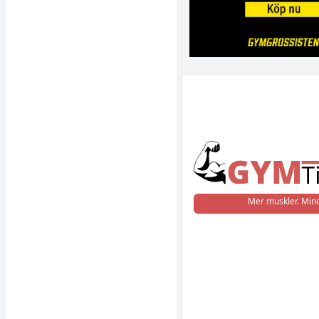
Mer muskler. Mind