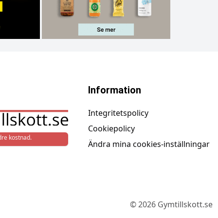
Information
Integritetspolicy
Cookiepolicy
re kostnad.
Ändra mina cookies-inställningar
©
2026
Gymtillskott.se