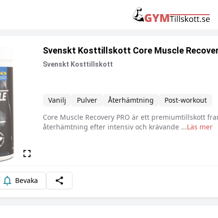
Svenskt Kosttillskott Core Muscle Recovery
Svenskt Kosttillskott
Vanilj
Pulver
Återhämtning
Post-workout
Core Muscle Recovery PRO är ett premiumtillskott fra
Beskrivning
återhämtning efter intensiv och krävande
...
Läs mer
Bevaka
Dela