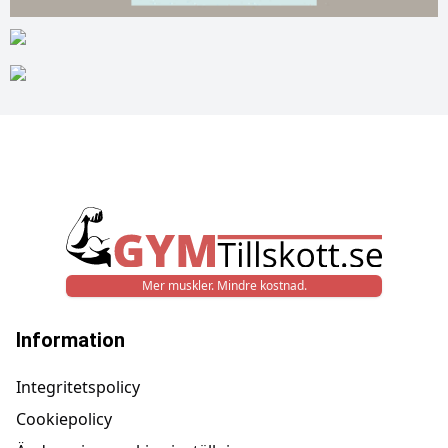
Mer muskler. Mindre kostnad.
Information
Integritetspolicy
Cookiepolicy