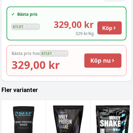
✓
Bästa pris
329,00 kr
Köp
329 kr/kg
Bästa pris hos
Köp nu
329,00 kr
Fler varianter