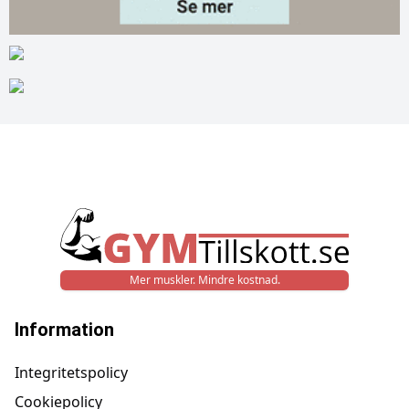
Mer muskler. Mindre kostnad.
Information
Integritetspolicy
Cookiepolicy