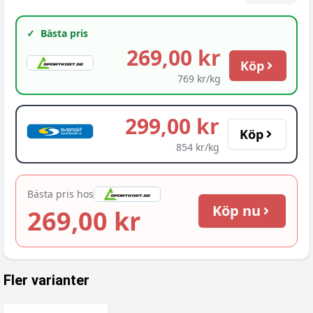
✓
Bästa pris
269,00 kr
Köp
769 kr/kg
299,00 kr
Köp
854 kr/kg
Bästa pris hos
Köp nu
269,00 kr
Fler varianter