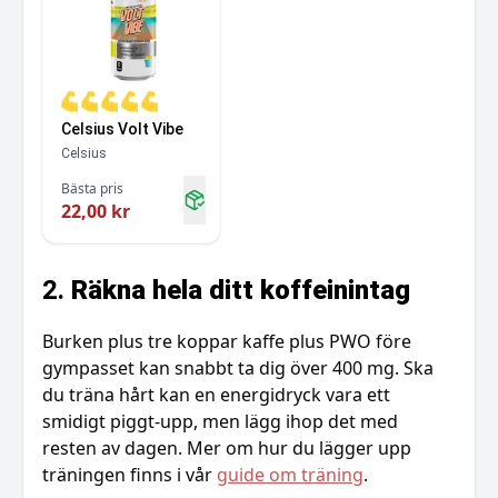
Celsius Volt Vibe
Celsius
Bästa pris
22,00 kr
2.
Räkna hela ditt koffeinintag
Burken plus tre koppar kaffe plus PWO före
gympasset kan snabbt ta dig över 400 mg. Ska
du träna hårt kan en energidryck vara ett
smidigt piggt-upp, men lägg ihop det med
resten av dagen. Mer om hur du lägger upp
träningen finns i vår
guide om träning
.