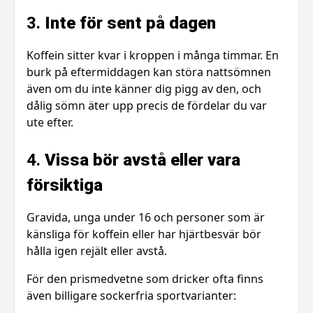
3.
Inte för sent på dagen
Koffein sitter kvar i kroppen i många timmar. En
burk på eftermiddagen kan störa nattsömnen
även om du inte känner dig pigg av den, och
dålig sömn äter upp precis de fördelar du var
ute efter.
4.
Vissa bör avstå eller vara
försiktiga
Gravida, unga under 16 och personer som är
känsliga för koffein eller har hjärtbesvär bör
hålla igen rejält eller avstå.
För den prismedvetne som dricker ofta finns
även billigare sockerfria sportvarianter: