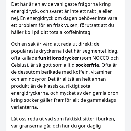
Det här är en av de vanligaste frågorna kring
energidryck, och svaret är inte ett rakt ja eller
nej. En energidryck om dagen behöver inte vara
ett problem för en frisk vuxen, förutsatt att du
håller koll på ditt totala koffeinintag.
Och en sak är värd att reda ut direkt: de
populäraste dryckerna i det här segmentet idag,
ofta kallade
funktionsdrycker
(som NOCCO och
Celsius), är så gott som alltid
sockerfria
. Ofta är
de dessutom berikade med koffein, vitaminer
och aminosyror. Det är alltså en helt annan
produkt än de klassiska, riktigt söta
energidryckerna, och mycket av den gamla oron
kring socker gäller framför allt de gammaldags
varianterna.
Låt oss reda ut vad som faktiskt sitter i burken,
var gränserna går, och hur du gör daglig