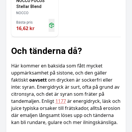
NOCCO FOCUS
Stellar Blend
NOCCO
Bästa pris
16,62 kr
Och tänderna då?
Här kommer en baksida som fått mycket
uppmärksamhet på sistone, och den gäller
faktiskt
oavsett
om drycken är sockerfri eller
inte: syran. Energidryck är surt, ofta på grund av
citronsyra, och det är syran som fräter på
tandemaljen. Enligt
1177
är energidryck, läsk och
juice typiska orsaker till frätskador, alltså erosion
där emaljen långsamt löses upp och tänderna
kan bli rundare, gulare och mer ilningskänsliga.