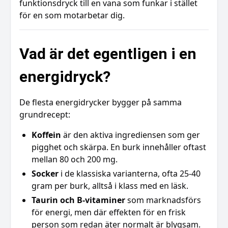
funktionsdryck till en vana som funkar i stället
för en som motarbetar dig.
Vad är det egentligen i en
energidryck?
De flesta energidrycker bygger på samma
grundrecept:
Koffein
är den aktiva ingrediensen som ger
pigghet och skärpa. En burk innehåller oftast
mellan 80 och 200 mg.
Socker
i de klassiska varianterna, ofta 25-40
gram per burk, alltså i klass med en läsk.
Taurin och B-vitaminer
som marknadsförs
för energi, men där effekten för en frisk
person som redan äter normalt är blygsam.