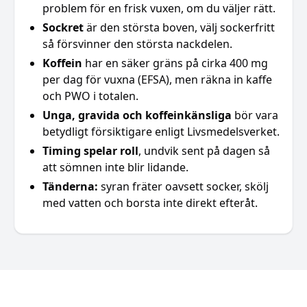
problem för en frisk vuxen, om du väljer rätt.
Sockret
är den största boven, välj sockerfritt
så försvinner den största nackdelen.
Koffein
har en säker gräns på cirka 400 mg
per dag för vuxna (EFSA), men räkna in kaffe
och PWO i totalen.
Unga, gravida och koffeinkänsliga
bör vara
betydligt försiktigare enligt Livsmedelsverket.
Timing spelar roll
, undvik sent på dagen så
att sömnen inte blir lidande.
Tänderna:
syran fräter oavsett socker, skölj
med vatten och borsta inte direkt efteråt.