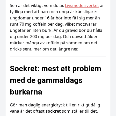
Sen är det viktigt vem du är.
Livsmedelsverket
är
tydliga med att barn och unga är känsligare:
ungdomar under 16 år bör inte få i sig mer än
runt 70 mg koffein per dag, vilket motsvarar
ungefär en liten burk. Är du gravid bör du hålla
dig under 200 mg per dag. Och oavsett ålder
märker många av koffein på sömnen om det
dricks sent, mer om det längre ner.
Sockret: mest ett problem
med de gammaldags
burkarna
Gör man daglig energidryck till en riktigt dålig
vana är det oftast
sockret
som ställer till det,