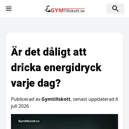
Toggle Sidebar
Är det dåligt att
dricka energidryck
varje dag?
Publicerad av
Gymtillskott
, senast uppdaterad
6
juli 2026