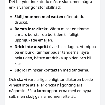
Det betyder inte att du måste sluta, men några
enkla vanor gör stor skillnad:
Skölj munnen med vatten
efter att du
druckit.
Borsta inte direkt.
Vänta minst en timme,
annars borstar du bort den tillfälligt
uppmjukade emaljen.
Drick inte utspritt
över hela dagen. Att nippa
på en burk i timmar badar tänderna i syra
hela tiden, bättre att dricka upp den och bli
klar.
Sugrör
minskar kontakten med tänderna.
Och ska vi vara ärliga: enligt tandläkaren borde
vi helst inte äta eller dricka någonting alls,
någonsin. Så ta larmrapporterna med en nypa
salt, men skölj gärna munnen efteråt.