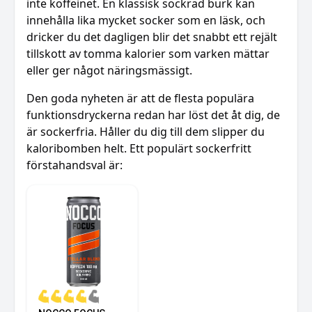
inte koffeinet. En klassisk sockrad burk kan
innehålla lika mycket socker som en läsk, och
dricker du det dagligen blir det snabbt ett rejält
tillskott av tomma kalorier som varken mättar
eller ger något näringsmässigt.
Den goda nyheten är att de flesta populära
funktionsdryckerna redan har löst det åt dig, de
är sockerfria. Håller du dig till dem slipper du
kaloribomben helt. Ett populärt sockerfritt
förstahandsval är: