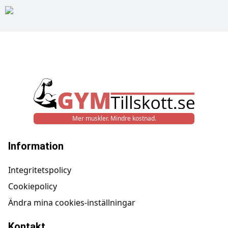
Mer muskler. Mindre kostnad.
Information
Integritetspolicy
Cookiepolicy
Ändra mina cookies-inställningar
Kontakt