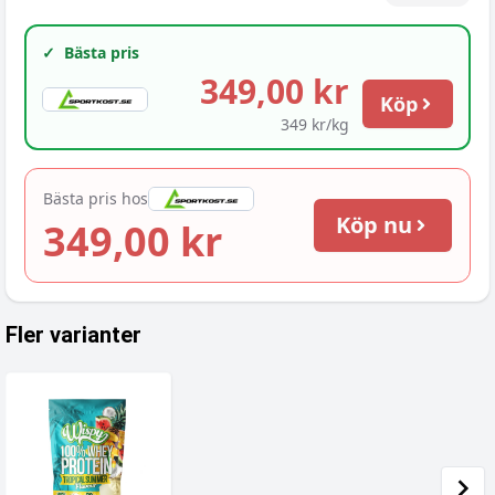
✓
Bästa pris
349,00 kr
Köp
349 kr/kg
Bästa pris hos
Köp nu
349,00 kr
Fler varianter