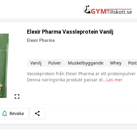
Elexir Pharma Vassleprotein Vanilj
Elexir Pharma
Vanilj
Pulver
Muskelbyggande
Whey
Post
Vassleprotein från Elexir Pharma är ett proteinpulver s
Beskrivning
Denna näringsrika produkt passar di
...
Läs mer
Bevaka
Dela