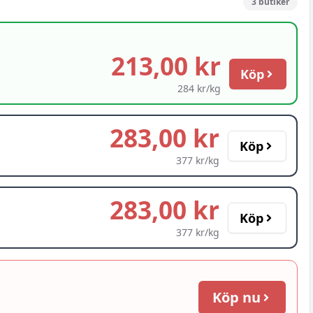
3
butiker
213,00 kr
Köp
284 kr/kg
283,00 kr
Köp
377 kr/kg
283,00 kr
Köp
377 kr/kg
Köp nu