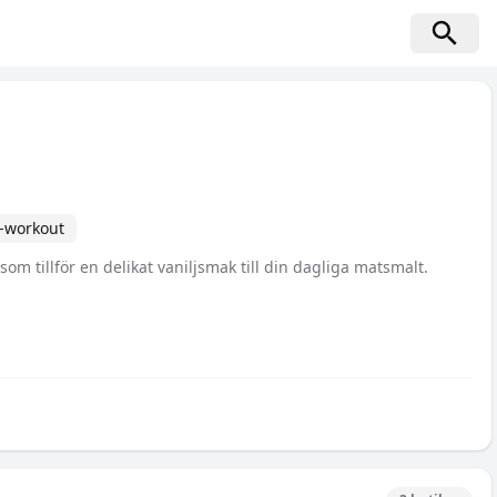
-workout
om tillför en delikat vaniljsmak till din dagliga matsmalt.