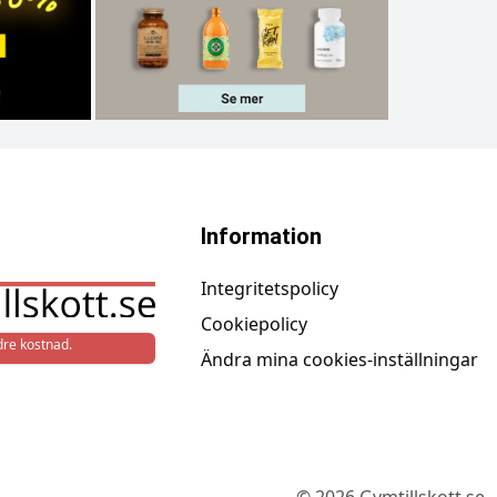
Information
Integritetspolicy
Cookiepolicy
re kostnad.
Ändra mina cookies-inställningar
©
2026
Gymtillskott.se