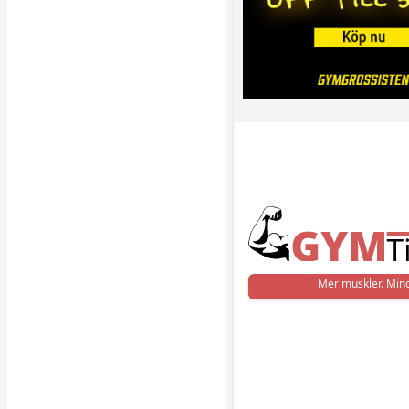
Mer muskler. Mind