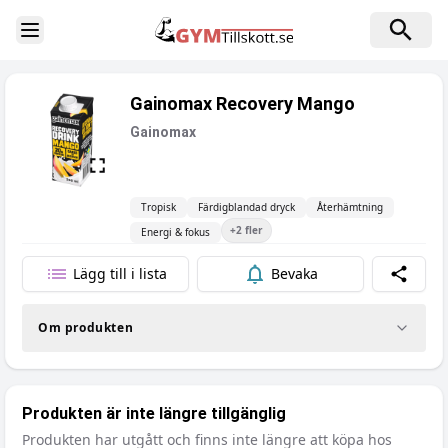
Toggle Sidebar
Gainomax Recovery Mango
Gainomax
Tropisk
Färdigblandad dryck
Återhämtning
+
2
fler
Energi & fokus
Lägg till i lista
Bevaka
Dela
Om produkten
Produkten är inte längre tillgänglig
Produkten har utgått och finns inte längre att köpa hos