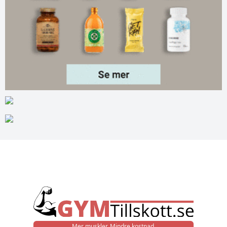
Mer muskler. Mindre kostnad.