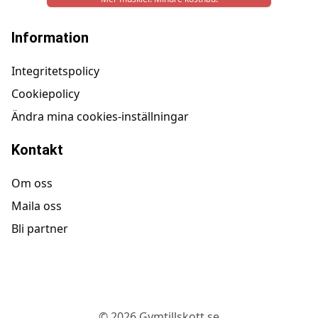
Information
Integritetspolicy
Cookiepolicy
Ändra mina cookies-inställningar
Kontakt
Om oss
Maila oss
Bli partner
©
2026
Gymtillskott.se