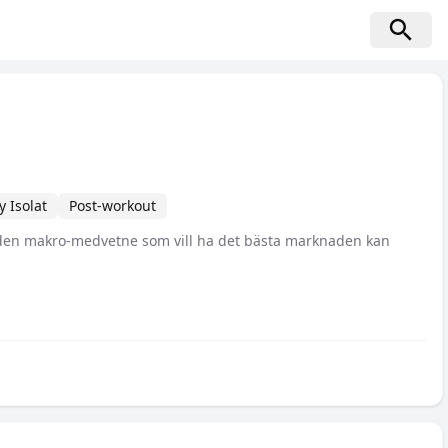
 Isolat
Post-workout
 den makro-medvetne som vill ha det bästa marknaden kan