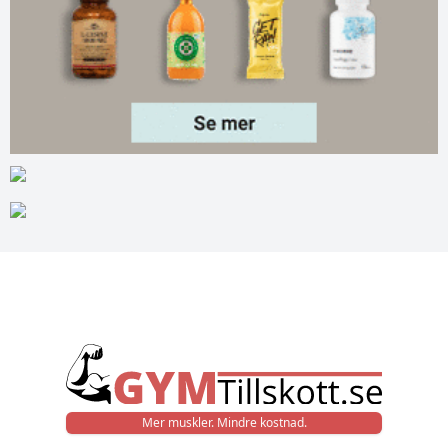
Mer muskler. Mindre kostnad.