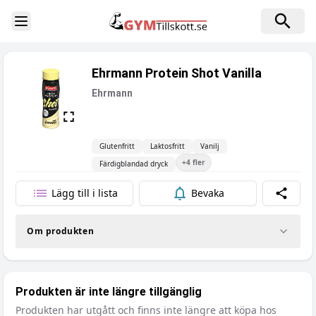
Toggle Sidebar
Ehrmann Protein Shot Vanilla
Ehrmann
Glutenfritt
Laktosfritt
Vanilj
+
4
fler
Färdigblandad dryck
Lägg till i lista
Bevaka
Dela
Om produkten
Produkten är inte längre tillgänglig
Produkten har utgått och finns inte längre att köpa hos