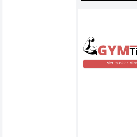
Mer muskler. Mind