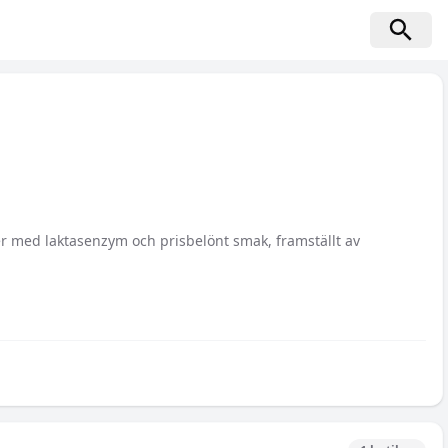
er med laktasenzym och prisbelönt smak, framställt av