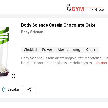
Body Science Casein Chocolate Cake
Body Science
Choklad
Pulver
Återhämtning
Kasein
Body Science Casein är ett högkvalitativt proteinpulv
Beskrivning
helmjölksprotein i toppklass. Perfekt som m
...
Läs mer
Bevaka
Dela