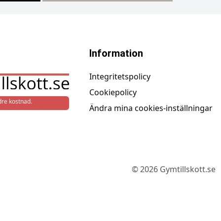
Information
Integritetspolicy
Cookiepolicy
re kostnad.
Ändra mina cookies-inställningar
©
2026
Gymtillskott.se