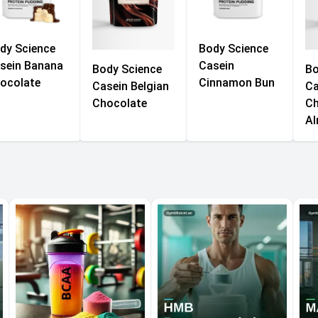
dy Science
Body Science
sein Banana
Casein
Body Science
Bo
ocolate
Cinnamon Bun
Casein Belgian
Ca
Chocolate
Ch
A