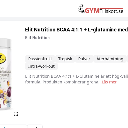
Elit Nutrition BCAA 4:1:1 + L-glutamine med
Elit Nutrition
Passionfrukt
Tropisk
Pulver
Återhämtning
Intra-workout
Elit Nutrition BCAA 4:1:1 + L-Glutamine är ett högkval
Beskrivning
formula. Produkten kombinerar grena
...
Läs mer