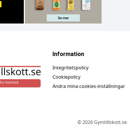
Information
Integritetspolicy
Cookiepolicy
re kostnad.
Ändra mina cookies-inställningar
©
2026
Gymtillskott.se