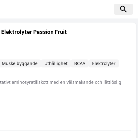
 Elektrolyter Passion Fruit
Muskelbyggande
Uthållighet
BCAA
Elektrolyter
itativt aminosyratillskott med en välsmakande och lättlöslig