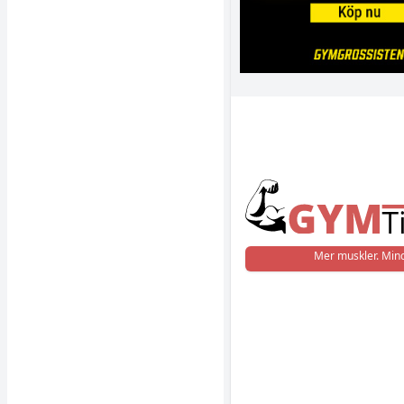
Mer muskler. Mind