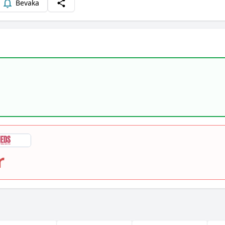
Bevaka
Dela
r