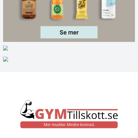
Mer muskler. Mindre kostnad.