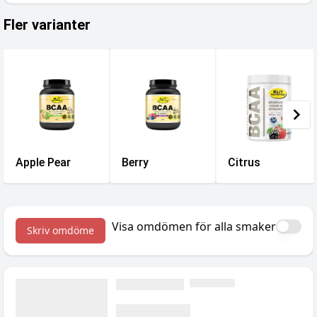
Fler varianter
Apple Pear
Berry
Citrus
Visa omdömen för alla smaker
Skriv omdöme