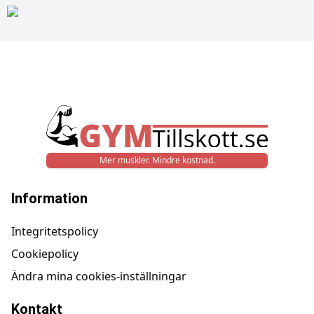
Mer muskler. Mindre kostnad.
Information
Integritetspolicy
Cookiepolicy
Ändra mina cookies-inställningar
Kontakt