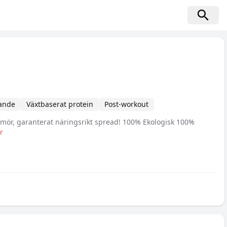
ande
Växtbaserat protein
Post-workout
mör, garanterat näringsrikt spread! 100% Ekologisk 100%
r