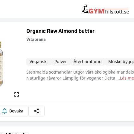
Organic Raw Almond butter
Vitaprana
Veganskt
Pulver
Återhämtning
Muskelbygg
Stenmalda sötmandlar utgör vårt ekologiska mandels
Beskrivning
Naturliga råvaror Lämplig för veganer Detta
...
Läs me
Bevaka
Dela