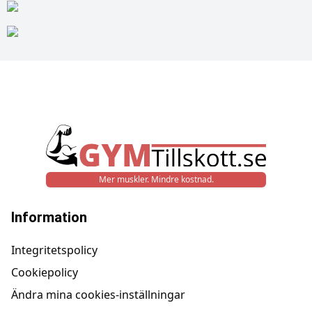
Mer muskler. Mindre kostnad.
Information
Integritetspolicy
Cookiepolicy
Ändra mina cookies-inställningar