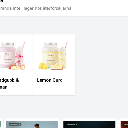
er
rande inte i lager hos återförsäljarna.
rdgubb &
Lemon Curd
nan