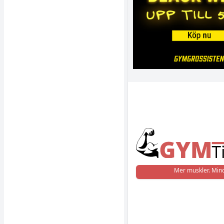
Mer muskler. Mind