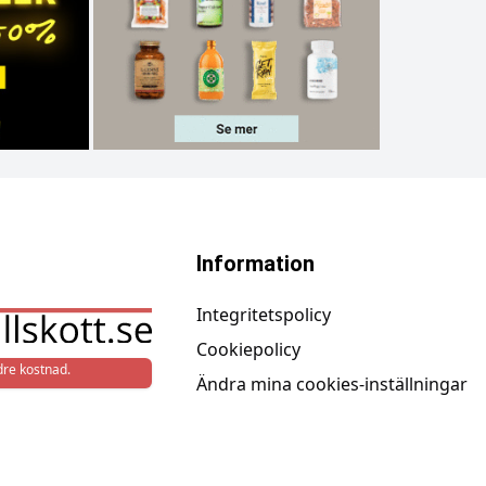
Information
Integritetspolicy
Cookiepolicy
re kostnad.
Ändra mina cookies-inställningar