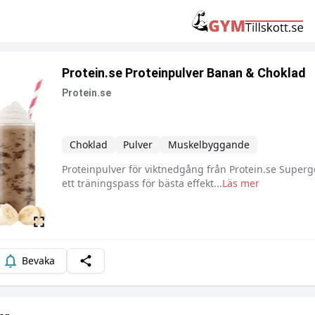
Protein.se Proteinpulver Banan & Choklad
Protein.se
Choklad
Pulver
Muskelbyggande
Proteinpulver för viktnedgång från Protein.se Supergo
Beskrivning
ett träningspass för bästa effekt
...
Läs mer
Bevaka
Dela