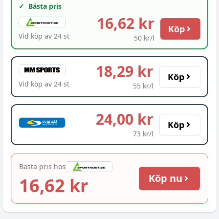
✓
Bästa pris
16,62 kr
Köp
Vid köp av
24
st
50 kr/l
18,29 kr
Köp
Vid köp av
24
st
55 kr/l
24,00 kr
Köp
73 kr/l
Bästa pris hos
Köp nu
16,62 kr