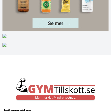
Mer muskler. Mindre kostnad.
Information