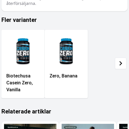
återförsäljarna.
Fler varianter
Biotechusa
Zero, Banana
Casein Zero,
Vanilla
Relaterade artiklar