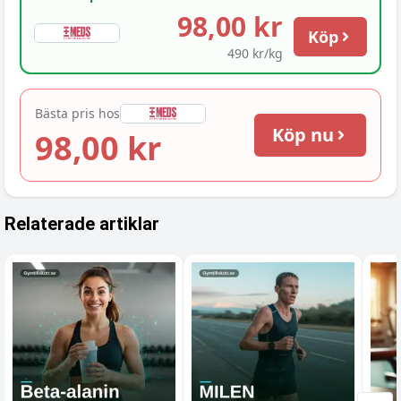
98,00 kr
Köp
490 kr/kg
Bästa pris hos
Köp nu
98,00 kr
Relaterade artiklar