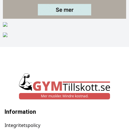
Mer muskler. Mindre kostnad.
Information
Integritetspolicy