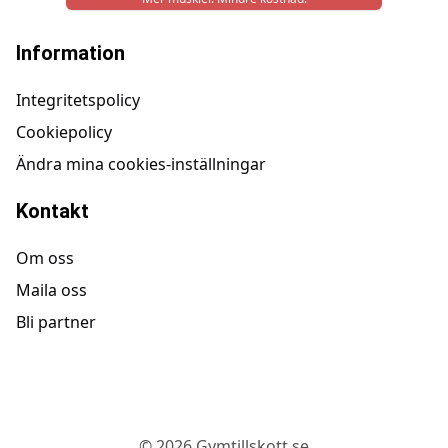
Information
Integritetspolicy
Cookiepolicy
Ändra mina cookies-inställningar
Kontakt
Om oss
Maila oss
Bli partner
©
2026
Gymtillskott.se