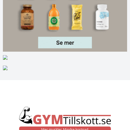
Mer muskler. Mindre kostnad.