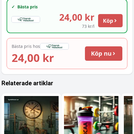
✓
Bästa pris
24,00 kr
Köp
73 kr/l
Bästa pris hos
Köp nu
24,00 kr
Relaterade artiklar