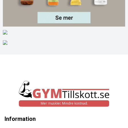
Mer muskler. Mindre kostnad.
Information