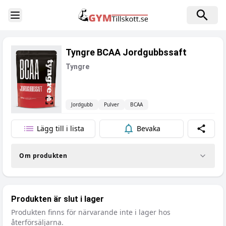
Toggle Sidebar
Tyngre BCAA Jordgubbssaft
Tyngre
Jordgubb
Pulver
BCAA
Lägg till i lista
Bevaka
Dela
Om produkten
Produkten är slut i lager
Produkten finns för närvarande inte i lager hos
återförsäljarna.