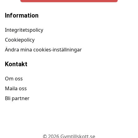
Information
Integritetspolicy
Cookiepolicy
Ändra mina cookies-inställningar
Kontakt
Om oss
Maila oss
Bli partner
©
2026
Gymtillskott.se