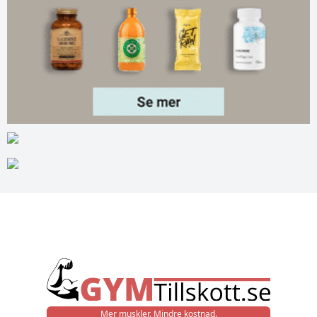
Mer muskler. Mindre kostnad.