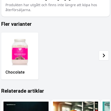
Produkten har utgått och finns inte längre att köpa hos
återförsäljarna.
Fler varianter
Chocolate
Relaterade artiklar