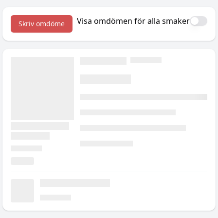
Visa omdömen för alla smaker
Skriv omdöme