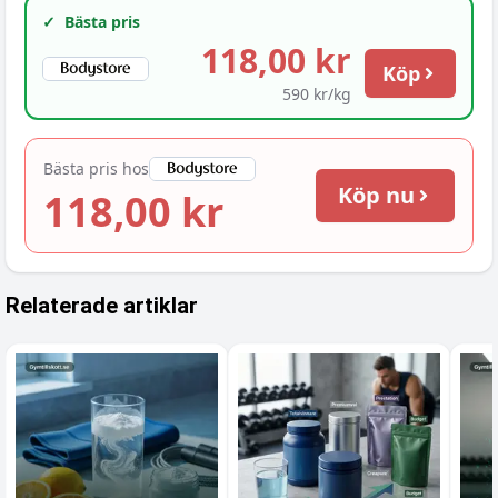
✓
Bästa pris
118,00 kr
Köp
590 kr/kg
Bästa pris hos
Köp nu
118,00 kr
Relaterade artiklar