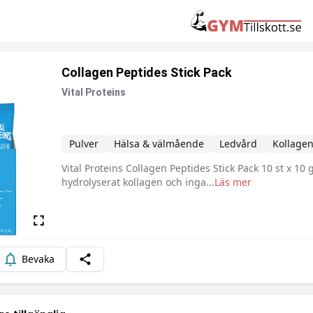
Collagen Peptides Stick Pack
Vital Proteins
Pulver
Hälsa & välmående
Ledvård
Kollage
Vital Proteins Collagen Peptides Stick Pack 10 st x 10 g,
Beskrivning
hydrolyserat kollagen och inga
...
Läs mer
Bevaka
Dela