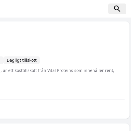
n
Dagligt tillskott
 är ett kosttillskott från Vital Proteins som innehåller rent,