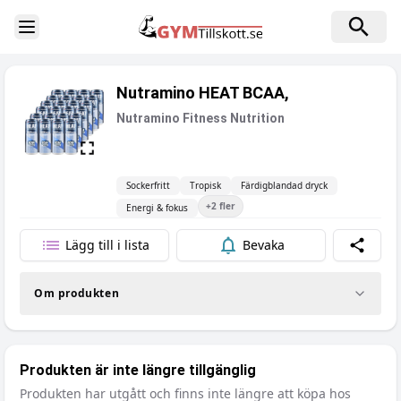
Toggle Sidebar
Nutramino HEAT BCAA,
Nutramino Fitness Nutrition
Sockerfritt
Tropisk
Färdigblandad dryck
+
2
fler
Energi & fokus
Lägg till i lista
Bevaka
Dela
Om produkten
Produkten är inte längre tillgänglig
Produkten har utgått och finns inte längre att köpa hos