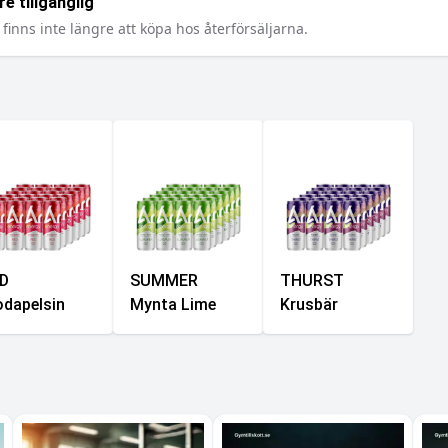
e tillgänglig
finns inte längre att köpa hos återförsäljarna.
D
SUMMER
THURST
odapelsin
Mynta Lime
Krusbär