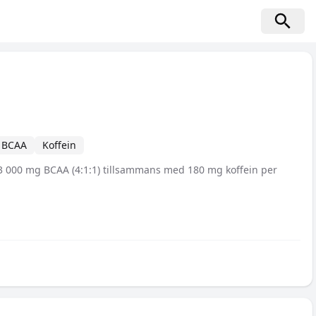
BCAA
Koffein
 3 000 mg BCAA (4:1:1) tillsammans med 180 mg koffein per