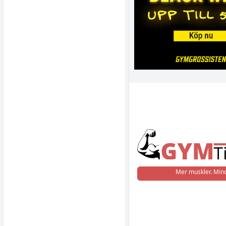
Mer muskler. Mind