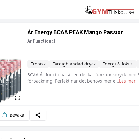
Ár Energy BCAA PEAK Mango Passion
Ar Functional
Tropisk
Färdigblandad dryck
Energi & fokus
BCAA Ár functional är en delikat funktionsdryck med
Beskrivning
förpackning. Perfekt när det behövs mer e
...
Läs mer
Bevaka
Dela