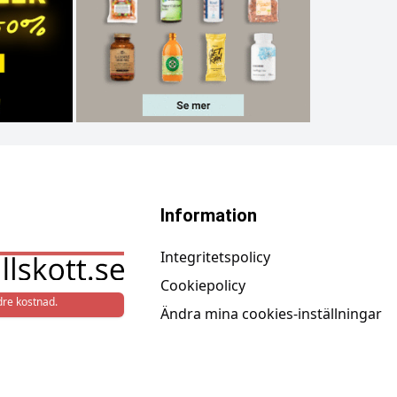
Information
Integritetspolicy
Cookiepolicy
re kostnad.
Ändra mina cookies-inställningar