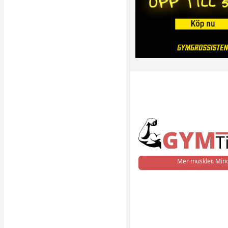
Mer muskler. Mind