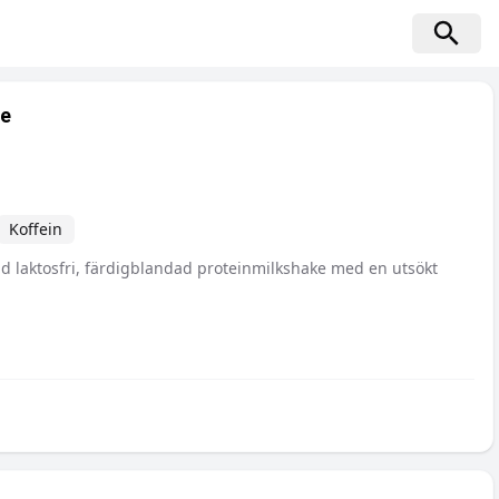
te
Koffein
 laktosfri, färdigblandad proteinmilkshake med en utsökt