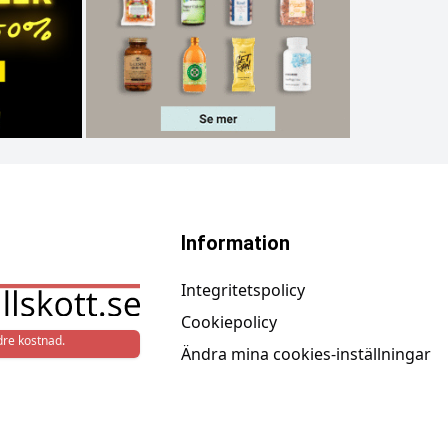
Information
Integritetspolicy
Cookiepolicy
re kostnad.
Ändra mina cookies-inställningar