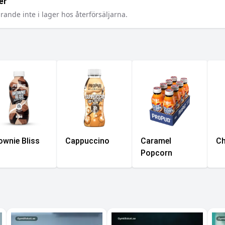
er
rande inte i lager hos återförsäljarna.
ownie Bliss
Cappuccino
Caramel
Ch
Popcorn