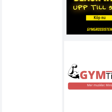
Mer muskler. Mind