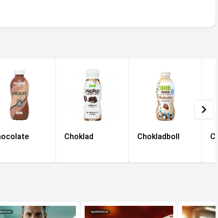
ocolate
Choklad
Chokladboll
C