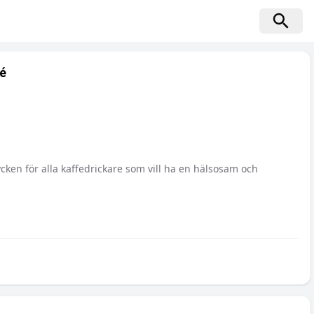
té
cken för alla kaffedrickare som vill ha en hälsosam och