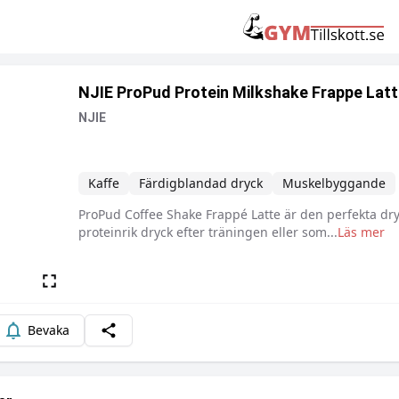
NJIE ProPud Protein Milkshake Frappe Lat
NJIE
Kaffe
Färdigblandad dryck
Muskelbyggande
ProPud Coffee Shake Frappé Latte är den perfekta dry
Beskrivning
proteinrik dryck efter träningen eller som
...
Läs mer
Bevaka
Dela