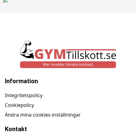
Mer muskler. Mindre kostnad.
Information
Integritetspolicy
Cookiepolicy
Ändra mina cookies-inställningar
Kontakt